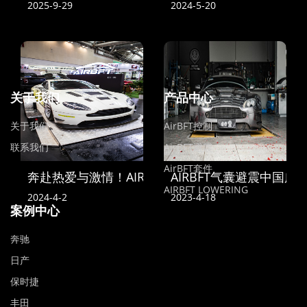
2025-9-29
2024-5-20
关于我们
产品中心
关于我们
AirBFT控制
联系我们
AirBFT避震
AirBFT套件
奔赴热爱与激情！AIRBFT中国亮相2024苏州GT SH
AIRBFT气囊避震中国
AIRBFT LOWERING
2024-4-2
2023-4-18
案例中心
奔驰
日产
保时捷
丰田