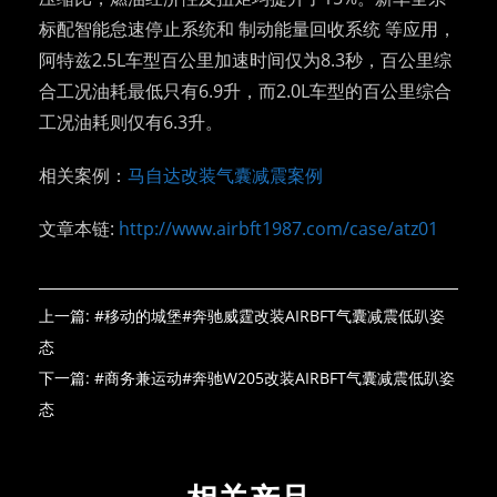
标配智能怠速停止系统和 制动能量回收系统 等应用，
阿特兹2.5L车型百公里加速时间仅为8.3秒，百公里综
合工况油耗最低只有6.9升，而2.0L车型的百公里综合
工况油耗则仅有6.3升。
相关案例：
马自达改装气囊减震案例
文章本链:
http://www.airbft1987.com/case/atz01
上一篇:
#移动的城堡#奔驰威霆改装AIRBFT气囊减震低趴姿
态
下一篇:
#商务兼运动#奔驰W205改装AIRBFT气囊减震低趴姿
态