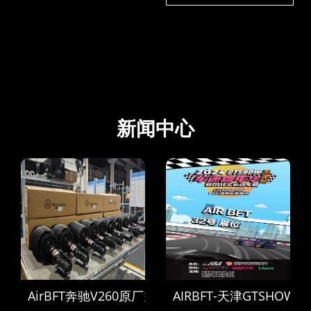
新闻中心
AirBFT奔驰V260原厂空气悬挂到货
AIRBFT-天津GTSHOW