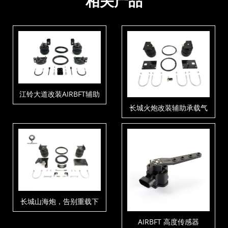
相关产品
江铃大道改装AIRBFT辅助
承载气囊
长城火炮改装辅助承载气
囊
长城山海炮，告别重载下
沉、颠簸困扰，气囊赋
AIRBFT 高度传感器
能！