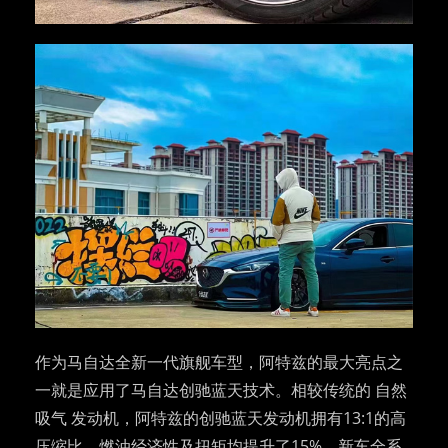
作为马自达全新一代旗舰车型，阿特兹的最大亮点之
一就是应用了马自达创驰蓝天技术。相较传统的 自然
吸气 发动机，阿特兹的创驰蓝天发动机拥有13:1的高
压缩比，燃油经济性及扭矩均提升了15%。新车全系