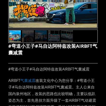
#弯道小王子#马自达阿特兹改装AIRBFT气
囊减震
#弯道小王子#马自达阿特兹改装AIRBFT气囊减震
AIRBFT
气囊减震
改装文化中心为您分享：#弯道小王
子#马自达阿特兹改装AIRBFT气囊减震。主人公来自
国内泉州地区，改装的思路也比较明确，主要以低趴
姿态为主，首先悬挂方面升级了一套AIRBFT气动避震