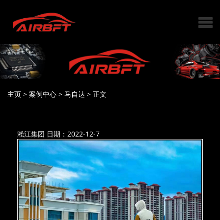
主页
>
案例中心
>
马自达
>
正文
淞江集团
日期：2022-12-7