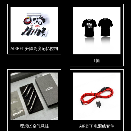
AIRBFT 升降高度记忆控制
套件V4-P3-C1-T5
T恤
理想L9空气悬挂
AIRBFT 电源线套件