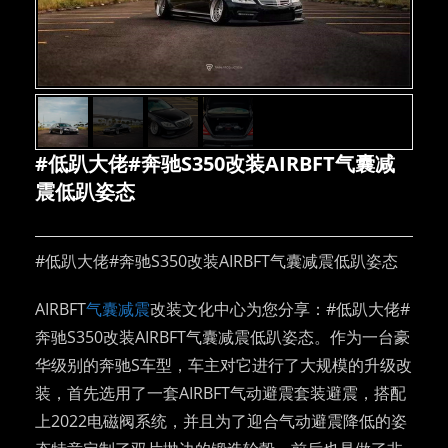
#低趴大佬#奔驰S350改装AIRBFT气囊减
震低趴姿态
#低趴大佬#奔驰S350改装AIRBFT气囊减震低趴姿态
AIRBFT
气囊减震
改装文化中心为您分享：#低趴大佬#
奔驰S350改装AIRBFT气囊减震低趴姿态。作为一台豪
华级别的奔驰S车型，车主对它进行了大规模的升级改
装，首先选用了一套AIRBFT气动避震套装避震，搭配
上2022电磁阀系统，并且为了迎合气动避震降低的姿