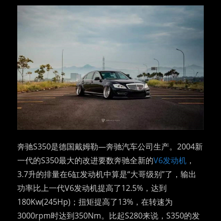
奔驰S350是德国戴姆勒—奔驰汽车公司生产。2004新
一代的S350最大的改进要数奔驰全新的
V6发动机
，
3.7升的排量在6缸发动机中算是“大哥级别”了，输出
功率比上一代V6发动机提高了12.5%，达到
180Kw(245Hp)；扭矩提高了13%，在转速为
3000rpm时达到350Nm。比起S280来说，S350的发