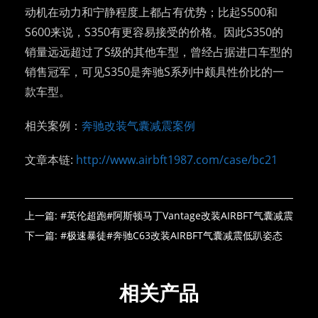
动机在动力和宁静程度上都占有优势；比起S500和
S600来说，S350有更容易接受的价格。因此S350的
销量远远超过了S级的其他车型，曾经占据进口车型的
销售冠军，可见S350是奔驰S系列中颇具性价比的一
款车型。
相关案例：
奔驰改装气囊减震案例
文章本链:
http://www.airbft1987.com/case/bc21
上一篇:
#英伦超跑#阿斯顿马丁Vantage改装AIRBFT气囊减震
下一篇:
#极速暴徒#奔驰C63改装AIRBFT气囊减震低趴姿态
相关产品