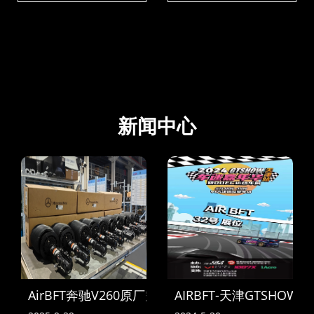
AIRBFTLOWERING狗骨
新闻中心
AirBFT奔驰V260原厂空气悬挂到货
AIRBFT-天津GTSHOW