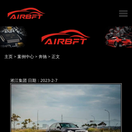
主页
>
案例中心
>
奔驰
>
正文
淞江集团
日期：2023-2-7