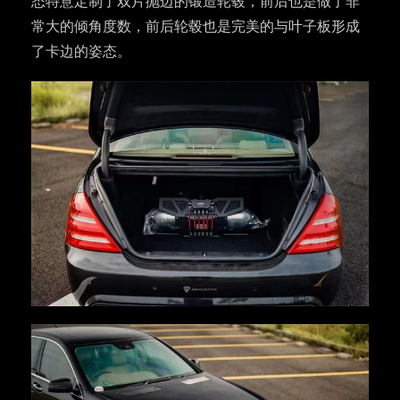
态特意定制了双片抛边的锻造轮毂，前后也是做了非
常大的倾角度数，前后轮毂也是完美的与叶子板形成
了卡边的姿态。