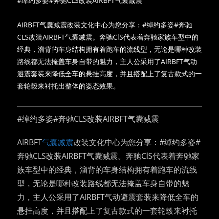
#绰约多姿#奔驰CLS改装AIRBFT气囊减震
AIRBFT气囊减震改装文化中心为您分享：#绰约多姿#奔驰
CLS改装AIRBFT气囊减震。奔驰ClS代表着奔驰家族车型中的
经典，溜背的车身结构拥有着跑车的流线型，无论是哪种改装
路线都无法掩盖车身自带的魅力，主人公采用了AIRBFT气动
避震套装来降低全车的悬挂高度，并且搭配上了复古款式的一
套轮毂来衬托出整体的姿态效果。
#绰约多姿#奔驰CLS改装AIRBFT气囊减震
AIRBFT
气囊减震
改装文化中心为您分享：#绰约多姿#
奔驰CLS改装AIRBFT气囊减震。奔驰ClS代表着奔驰家
族车型中的经典，溜背的车身结构拥有着跑车的流线
型，无论是哪种改装路线都无法掩盖车身自带的魅
力，主人公采用了AIRBFT气动避震套装来降低全车的
悬挂高度，并且搭配上了复古款式的一套轮毂来衬托