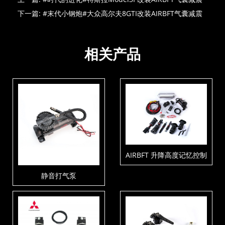
下一篇:
#末代小钢炮#大众高尔夫8GTI改装AIRBFT气囊减震
相关产品
AIRBFT 升降高度记忆控制
套件V4-P3-C1-T3
静音打气泵