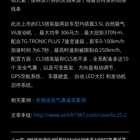
线条
此次上市的CLS猎装版两款车型均搭载3.5L 自然吸气
V6发动机 ， 最大功率 306马力，最大扭矩370N·m。
配合7G-TRONIC PLUS 7速变速箱，新车0-100km/h
加速时间 为6.7秒，最高时速则被限制在250km/h。
配置方面，CLS猎装版和CLS差不多，全系配备多达10
个 安全气囊 ，以及可变悬架、方向盘电动调节、
GPS导航系统 、 车载硬盘 、自动 LED大灯 和发动机
启停系统。
相关案例：
奔驰改装气囊减震案例
文章本链:
http://www.airbft1987.com/case/bc25-2
上一篇:
#时代的进化#特斯拉Model3P改装AIRBFT气囊减震