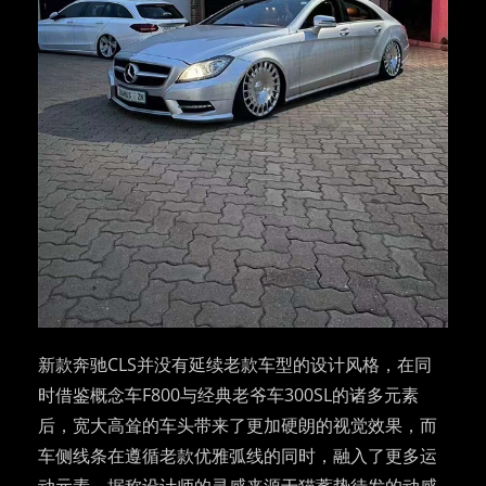
新款奔驰CLS并没有延续老款车型的设计风格，在同
时借鉴概念车F800与经典老爷车300SL的诸多元素
后，宽大高耸的车头带来了更加硬朗的视觉效果，而
车侧线条在遵循老款优雅弧线的同时，融入了更多运
动元素，据称设计师的灵感来源于猫蓄势待发的动感