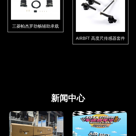
三菱帕杰罗劲畅辅助承载
气囊套件
AIRBFT 高度尺传感器套件
新闻中心