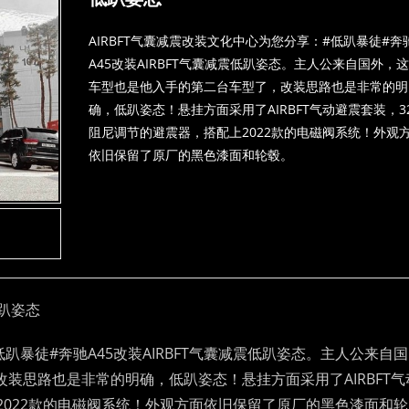
AIRBFT气囊减震改装文化中心为您分享：#低趴暴徒#奔
A45改装AIRBFT气囊减震低趴姿态。主人公来自国外，
车型也是他入手的第二台车型了，改装思路也是非常的明
确，低趴姿态！悬挂方面采用了AIRBFT气动避震套装，3
阻尼调节的避震器，搭配上2022款的电磁阀系统！外观
依旧保留了原厂的黑色漆面和轮毂。
低趴姿态
趴暴徒#奔驰A45改装AIRBFT气囊减震低趴姿态。主人公来自国
装思路也是非常的明确，低趴姿态！悬挂方面采用了AIRBFT气
2022款的电磁阀系统！外观方面依旧保留了原厂的黑色漆面和轮