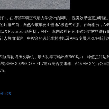
运动套件，在增强车辆空气动力学设计的同时，视觉效果也更加明显
出的后排气筒，自然令该车要比普通A级霸气许多。内饰部分，A4
以及Recaro运动座椅，另外，车内多处还运用碳纤维材料进行
表底让人热血澎湃，中控台的碳纤维材质以及AMG专属运动座椅让
.0L四缸涡轮增压发动机，最大功率可输出至360马力，峰值扭矩达
统和AMG SPEEDSHIFT 7速双离合变速器，A45 AMG的百公里
/h。
e/bc28