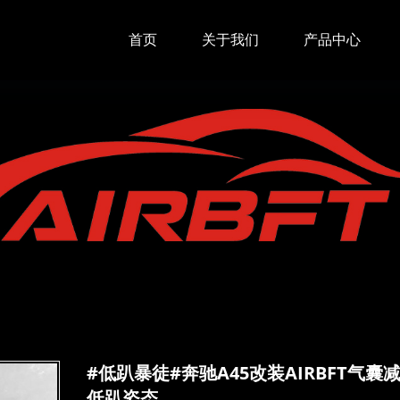
首页
关于我们
产品中心
#低趴暴徒#奔驰A45改装AIRBFT气囊
低趴姿态