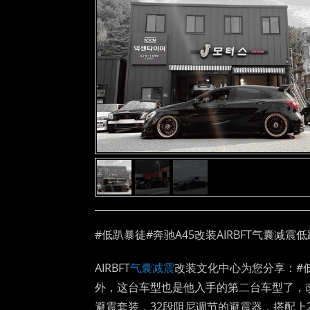
#低趴暴徒#奔驰A45改装AIRBFT气囊减震
AIRBFT
气囊减震
改装文化中心为您分享：#低
外，这台车型也是他入手的第二台车型了，改
避震套装，32段阻尼调节的避震器，搭配上