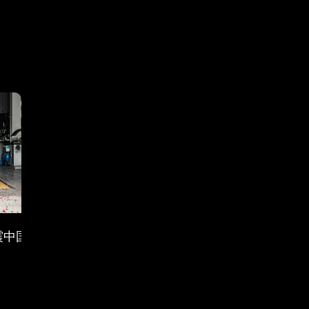
州GT SHOW
避震中国广州形象店开业