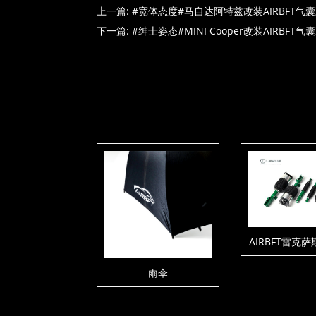
上一篇:
#宽体态度#马自达阿特兹改装AIRBFT气
下一篇:
#绅士姿态#MINI Cooper改装AIRBFT
AIRBFT雷克
升降套
雨伞