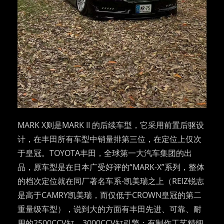
MARK X则是MARK II 的后续车型，它采用前置后驱设
计，在丰田所有车型中销量排第三位，在定位上仅次
于皇冠。TOYOTA丰田，全球第一大汽车集团的出
品，原车型是在日本广受好评的“MARK-X”系列，整体
的档次定位就在同厂著名车系-凯美瑞之上（REIZ锐志
是高于CAMRY凯美瑞，而仅低于CROWN皇冠的第二
重量级车型），说到大的方面有丰田先进、可靠、耐
用的2500CCV缸、3000CCV缸引擎；有制作工艺精细