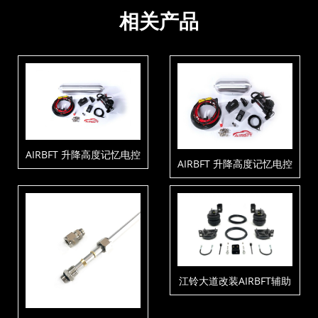
相关产品
AIRBFT 升降高度记忆电控
AIRBFT 升降高度记忆电控
套件V4-P3-C1-T5
套件V4-P3-C1-T3
江铃大道改装AIRBFT辅助
承载气囊