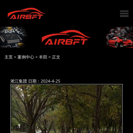
主页
>
案例中心
>
丰田
>
正文
淞江集团
日期：2024-4-25