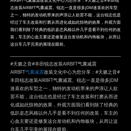
AIRBFT气囊减震改装文化中心为您分享：#天籁之音#丰田锐
志改装AIRBFT气囊减震。锐志一直是很多JDM迷喜欢的车型
之一，独特的发动机带来的声浪让人欲罢不能，这台锐志也是
经过了车主改装和打磨从而进化成如此惊艳的效果，外观方面
我们看到除了经典的低趴姿态风格以外几乎是看不到任何的改
装，车主的心血主要还是修复这台发动机和内饰板块，从而让
这台车几乎完美的展现在眼前。
#天籁之音#丰田锐志改装AIRBFT气囊减震
AIRBFT
气囊减震
改装文化中心为您分享：#天籁之音#
丰田锐志改装AIRBFT气囊减震。锐志一直是很多JDM
迷喜欢的车型之一，独特的发动机带来的声浪让人欲
罢不能，这台锐志也是经过了车主改装和打磨从而进
化成如此惊艳的效果，外观方面我们看到除了经典的
低趴姿态风格以外几乎是看不到任何的改装，车主的
心血主要还是修复这台发动机和内饰板块，从而让这
台车几乎完美的展现在眼前。