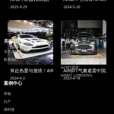
2025-9-29
2024-5-20
关于我们
产品中心
关于我们
AirBFT控制
联系我们
AirBFT避震
AirBFT套件
奔赴热爱与激情！AIRBFT中国亮相2024苏州GT SH
AIRBFT气囊避震中国
AIRBFT LOWERING
2024-4-2
2023-4-18
案例中心
奔驰
日产
保时捷