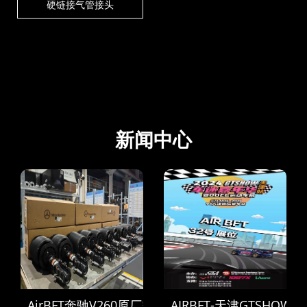
硬链接气管接头
新闻中心
AirBFT奔驰V260原厂空气悬挂到货
AIRBFT-天津GTSHOW