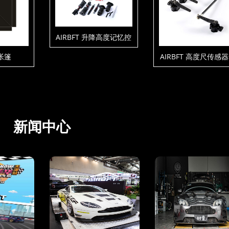
AIRBFT 升降高度记忆控
制套件V4-P3-C1-T5
帐篷
AIRBFT 高度尺传感
件
新闻中心