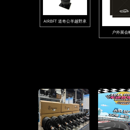
AIRBFT 道奇公羊越野承
载套件
户外展会