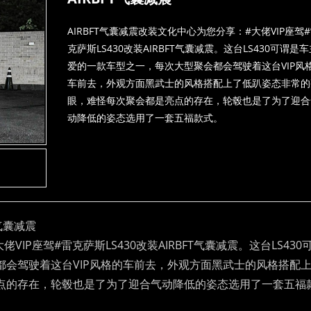
AIRBFT气囊减震改装文化中心为您分享：#大佬VIP座驾
克萨斯LS430改装AIRBFT气囊减震。这台LS430可谓是
爱的一款车型之一，每次大型聚会都会驾驶着这台VIP风
车前去，外观方面黑武士的风格搭配上了低趴姿态非常的
眼，难怪每次聚会都是亮点的存在，轮毂也是了为了迎合
动降低的姿态选用了一套五福款式。
T气囊减震
IP座驾#雷克萨斯LS430改装AIRBFT气囊减震。这台LS430
会驾驶着这台VIP风格的车前去，外观方面黑武士的风格搭配
点的存在，轮毂也是了为了迎合气动降低的姿态选用了一套五福