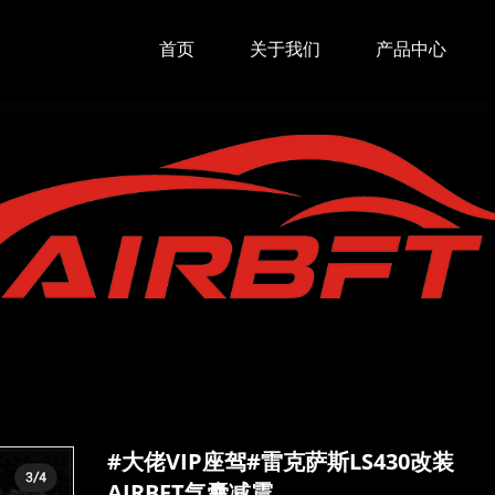
首页
关于我们
产品中心
#大佬VIP座驾#雷克萨斯LS430改装
AIRBFT气囊减震