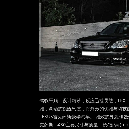
驾驭平顺，设计精妙，反应迅捷灵敏，LEX
雅，灵动的旗舰气质，将外形的优雅与科技
LEXUS雷克萨斯豪华汽车。 雅致的外观和
克萨斯Ls430主要尺寸与质量：长/宽/高(mm) 