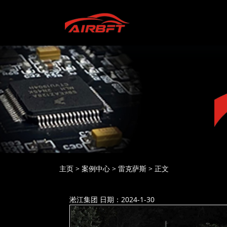
主页
>
案例中心
>
雷克萨斯
>
正文
淞江集团
日期：2024-1-30