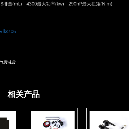
(mL) 4300最大功率(kw) 290hP最大扭矩(N.m)
/lkss06
T气囊减震
相关产品