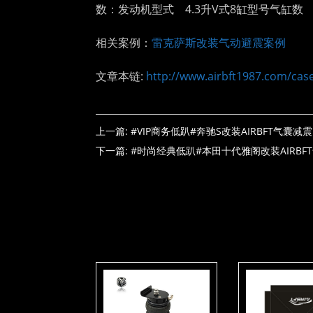
数：发动机型式 4.3升V式8缸型号气缸数 8排量
相关案例：
雷克萨斯改装气动避震案例
文章本链:
http://www.airbft1987.com/case
上一篇:
#VIP商务低趴#奔驰S改装AIRBFT气囊减震
下一篇:
#时尚经典低趴#本田十代雅阁改装AIRBF