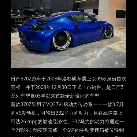
日产370Z跑车于2008年洛杉矶车展上以09款身份首次
亮相，并于2008年12月30日正式上市销售。是日产Z
系列车型自03年以来首款全新设计的车型。
新款370Z采用了VQ37VHR动力传动系——一款3.7升
的V6发动机，可输出332马力的动力，且在高速路上
可达26 mpg的燃油经济性。332马力的动力将通过一
个7速的自动变速箱或一个6速的手动变速箱被传输到