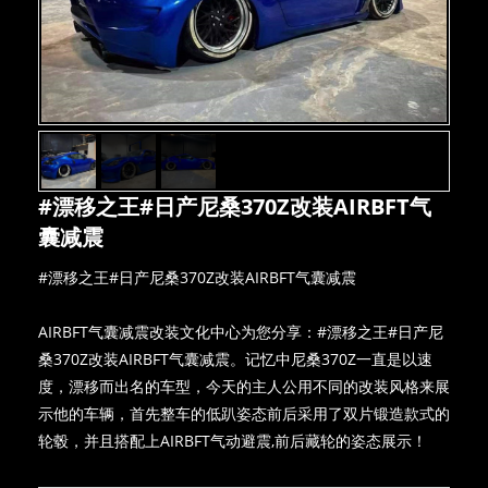
#漂移之王#日产尼桑370Z改装AIRBFT气
囊减震
#漂移之王#日产尼桑370Z改装AIRBFT气囊减震
AIRBFT气囊减震改装文化中心为您分享：#漂移之王#日产尼
桑370Z改装AIRBFT气囊减震。记忆中尼桑370Z一直是以速
度，漂移而出名的车型，今天的主人公用不同的改装风格来展
示他的车辆，首先整车的低趴姿态前后采用了双片锻造款式的
轮毂，并且搭配上AIRBFT气动避震,前后藏轮的姿态展示！