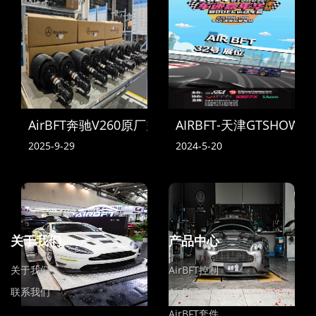
AirBFT奔驰V260原厂空气悬挂到货
AIRBFT-天津GTSHOW
2025-9-29
2024-5-20
关于我们
产品中心
关于我们
AirBFT控制
联系我们
AirBFT避震
AirBFT套件