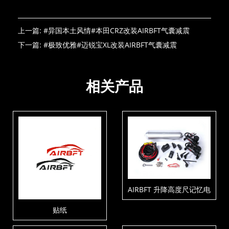
上一篇:
#异国本土风情#本田CRZ改装AIRBFT气囊减震
下一篇:
#极致优雅#迈锐宝XL改装AIRBFT气囊减震
相关产品
AIRBFT 升降高度尺记忆电
控套件V4-PH3-C2-T5
贴纸