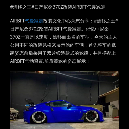
#漂移之王#日产尼桑370Z改装AIRBFT气囊减震
AIRBFT
气囊减震
改装文化中心为您分享：#漂移之王#
日产尼桑370Z改装AIRBFT气囊减震。记忆中尼桑
370Z一直是以速度，漂移而出名的车型，今天的主人
公用不同的改装风格来展示他的车辆，首先整车的低
趴姿态前后采用了双片锻造款式的轮毂，并且搭配上
AIRBFT气动避震,前后藏轮的姿态展示！