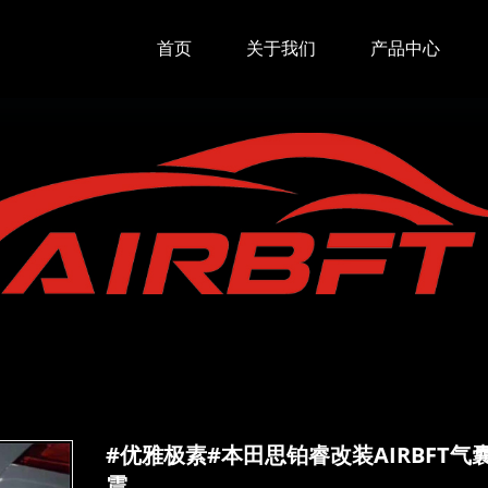
首页
关于我们
产品中心
#优雅极素#本田思铂睿改装AIRBFT气
震