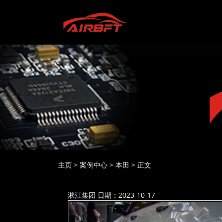
主页
>
案例中心
>
本田
>
正文
淞江集团
日期：2023-10-17