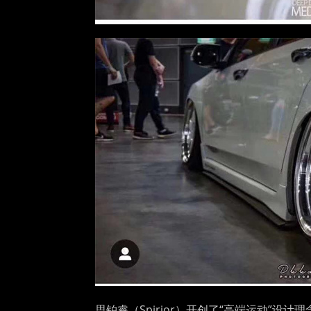
思铂睿（Spirior）开创了“高端运动”设计理