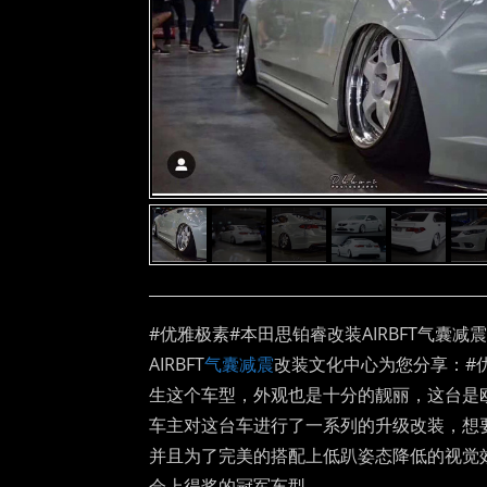
#优雅极素#本田思铂睿改装AIRBFT气囊减震
AIRBFT
气囊减震
改装文化中心为您分享：#优
生这个车型，外观也是十分的靓丽，这台是
车主对这台车进行了一系列的升级改装，想要
并且为了完美的搭配上低趴姿态降低的视觉效
会上得奖的冠军车型。