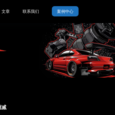
文章
联系我们
案例中心
囊减