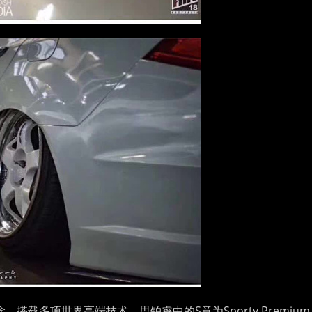
念，搭载多项世界高端技术，思铂睿中的S意为Sporty Premium