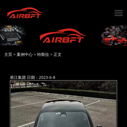
主页
>
案例中心
>
特斯拉
>
正文
淞江集团
日期：2023-6-8