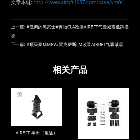
文章本链:
http://www.airbft1987.com/case/ym04
上一篇:
#低调的黑武士#奔驰CLA改装AIRBFT气囊减震低趴姿
态
下一篇:
#顶级豪华MPV#雷克萨斯LM改装AIRBFT气囊减震
相关产品
AIRBFT 丰田（坦途）
TUNDRA AIRBAGS越野承