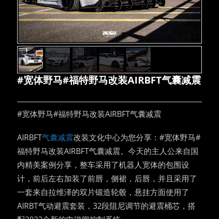
#宽体野马#福特野马改装AIRBFT气囊减震
#宽体野马#福特野马改装AIRBFT气囊减震
AIRBFT
气囊减震
改装文化中心为您分享：#宽体野马#
福特野马改装AIRBFT气囊减震。今天的主人公来自国
内精美案例分享，整车采用了机器人宽体的包围设
计，前后左右加装了前唇，侧裙，后唇，并且采用了
一套来自拉维泽的双片锻造轮毂，悬挂方面使用了
AIRBT气动避震套装，32段阻尼调节的避震桶芯，搭