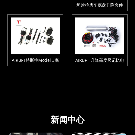
坦途拉房车底盘升降套件
载套件
AIRBFT特斯拉Model 3底
AIRBFT 升降高度尺记忆电
盘升降套件
控套件V4-PH3-C2-T5
新闻中心