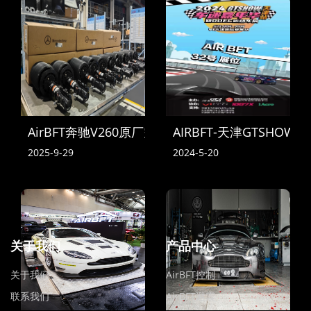
AirBFT奔驰V260原厂空气悬挂到货
AIRBFT-天津GTSHOW
2025-9-29
2024-5-20
关于我们
产品中心
关于我们
AirBFT控制
联系我们
AirBFT避震