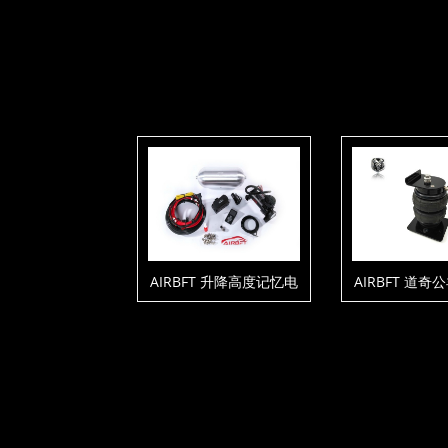
AIRBFT 升降高度记忆电
AIRBFT 道
控套件V4-P3-C1-T3
载套