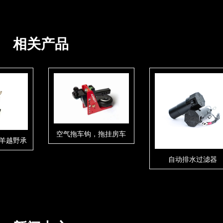
相关产品
空气拖车钩，拖挂房车
奇公羊越野承
减少冲击力
件
自动排水过滤器