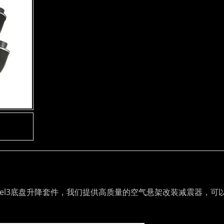
odel3底盘升降套件，我们提供高质量的空气悬架改装减震器，可