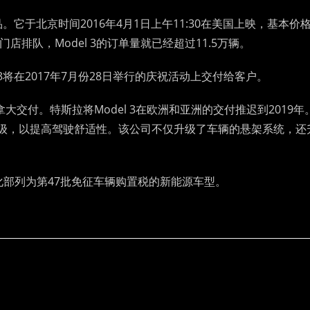
产品。它于北京时间2016年4月1日上午11:30在美国上映，基本价
店排队，Model 3的订单量就已经超过11.5万辆。
l 3将在2017年7月份28日举行的庆祝活动上交付给客户。
拿大交付。特斯拉将Model 3在欧洲和亚洲的交付推迟到2019年
进行了升级，以提高驾驶舒适性。该公司不仅升级了车辆的悬架系统，还
信息化部列为第47批免征车辆购置税的新能源车型。
t/1357.html