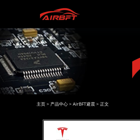
主页
>
产品中心
>
AirBFT避震
>
正文