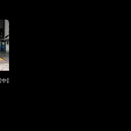
州GT SHOW
避震中国广州形象店开业