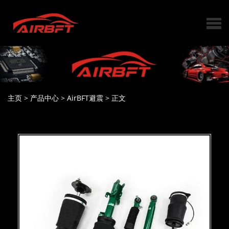
主页
>
产品中心
>
AirBFT避震
>
正文