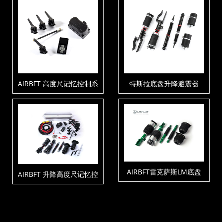
AIRBFT 高度尺记忆控制系
特斯拉底盘升降避震器
统V4-PH3
AIRBFT雷克萨斯LM底盘
AIRBFT 升降高度尺记忆控
升降套件
制套件V4-PH3-C1-T5