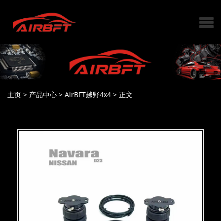
主页
>
产品中心
>
AirBFT越野4x4
>
正文