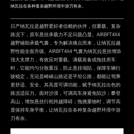
纳瓦拉在各种复杂越野环境中游刃有余。
日产纳瓦拉是越野爱好者信赖的伙伴，但重载、复杂
路况下，原车悬挂承载力不足问题凸显。AIRBFT4X4
越野辅助承载气囊，专为解决痛点而来，让纳瓦拉越
野性能全面升级。​AIRBFT4X4 气囊为纳瓦拉悬挂增添
强大支撑力，有效应对重载。满载装备或拖挂房车
时，它能均匀分散重压，防止悬挂塌陷，保障车辆行
驶稳定，无论是崎岖山路还是平坦公路，都能让驾乘
更舒适、安全。​其高度可调功能，赋予纳瓦拉出色的
路况适应力。面对沙漠，可调高车身避免陷沙；攀登
高山，增加悬挂行程跨越障碍；拖拽重物时，调节高
度保持车身平衡，让纳瓦拉在各种复杂越野环境中游
刃有余。