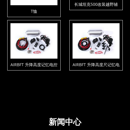
长城坦克500改装越野辅
助承载气囊
T恤
AIRBFT 升降高度记忆电控
AIRBFT 升降高度尺记忆电
套件V4-P3-C1-T3
控套件V4-PH3-C1-T3
新闻中心