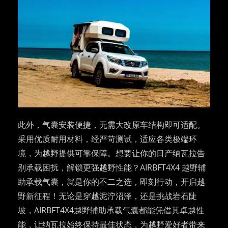
此外，气囊安装便捷，无需大改原车结构即可适配。
采用优质耐用材料，经严苛测试，适应各类极端环
境，为越野提供可靠保障。​想要让你的日产纳瓦拉告
别承载困扰，解锁更强越野性能？AIRBFT4X4 越野辅
助承载气囊，就是你的不二之选，即刻行动，开启越
野新征程！无论是穿越泥泞沼泽，还是挑战岩石陡
坡，AIRBFT4X4越野辅助承载气囊都能凭借其卓越性
能，让纳瓦拉始终保持最佳状态，为越野爱好者带来