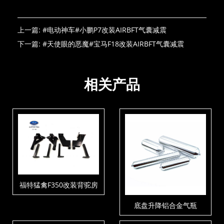
上一篇:
#电动神车#小鹏P7改装AIRBFT气囊减震
下一篇:
#天使眼的恶魔#宝马F18改装AIRBFT气囊减震
相关产品
福特猛禽F350改装背驼房
车固定支架
底盘升降铝合金气瓶