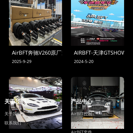
AirBFT奔驰V260原厂空气悬挂到货
AIRBFT-天津GTSHOW
2025-9-29
2024-5-20
关于我们
产品中心
关于我们
AirBFT控制
联系我们
AirBFT避震
AirBFT套件