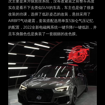
次主要是来升级悬挂系统，没有改避震之前整车高度
实在是看不下去类似SUV的车高，车主也是做了很多
改装的功课，选择了低趴姿态的改装，悬挂采用了
AIRBFT气动避震，套装搭配选用单泵5加仑气压记忆
的配置，2022全新电磁阀系统一键升降/一键低趴，并
且车身颜色也是换装了一套靓丽的改色膜。