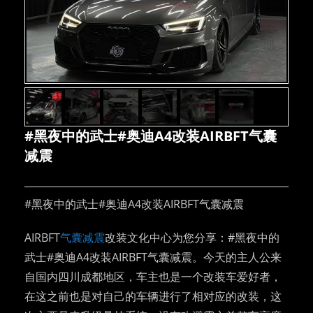
#黑夜中的武士#奥迪A4改装AIRBFT气囊
减震
#黑夜中的武士#奥迪A4改装AIRBFT气囊减震
AIRBFT
气囊减震
改装文化中心为您分享：#黑夜中的
武士#奥迪A4改装AIRBFT气囊减震。今天的主人公来
自国内四川成都地区，车主也是一个改装车爱好者，
在这之前也是对自己的车辆进行了相对应的改装，这