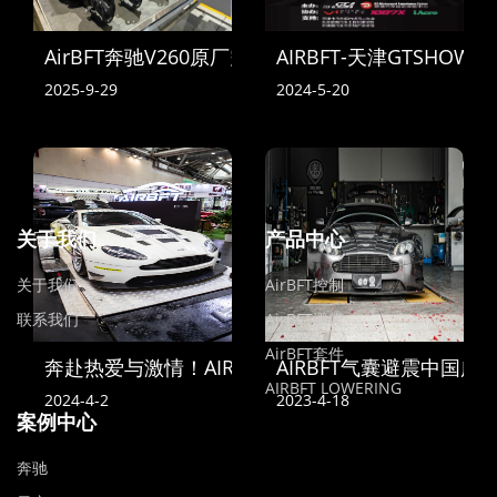
AirBFT奔驰V260原厂空气悬挂到货
AIRBFT-天津GTSHOW
2025-9-29
2024-5-20
关于我们
产品中心
关于我们
AirBFT控制
联系我们
AirBFT避震
AirBFT套件
奔赴热爱与激情！AIRBFT中国亮相2024苏州GT SH
AIRBFT气囊避震中国
AIRBFT LOWERING
2024-4-2
2023-4-18
案例中心
奔驰