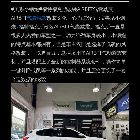
#美系小钢炮#福特福克斯改装AIRBFT气囊减震
AIRBFT
气囊减震
改装文化中心为您分享：#美系小钢
炮#福特福克斯改装AIRBFT气囊减震。福克斯一直是
很多人热爱的车型之一，动力强劲车身较小，小钢炮
的特点基本都拥有，但是车主依旧是选择了低趴的风
格改装，一低遮百丑，悬挂采用了AIRBFT气动避震套
装，并且搭配上了全新的控制器系统套件，操作简单
一键升降低趴等一系列的功能，并且还给更换了一套
合适数据的轮毂。