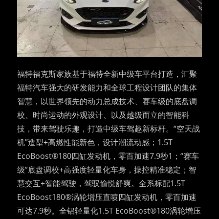
福特福克斯家族基于福特全新中级车平台打造，汇聚
福特汽车强大的研发能力和全球工程设计团队的集体
智慧，以世界领先的动力总成技术、赛车级的底盘调
校、时尚运动的外观设计、以及越级而立的智能科
技，带来驾驶乐趣，打造中级车驾趣新标杆。“空天战
机”造型+高燃性能新色，设计潮流动感；1.5T
EcoBoost®180四缸发动机，零百加速7.9秒1；“赛车
级”底盘调校+高强度轻量化车身，操控精准稳定；智
慧交互+智能驾驶，驾驭愉悦舒爽。全系标配1.5T
EcoBoost180®涡轮增压直喷四缸发动机，零百加速
可达7.9秒。全铝轻量化1.5T EcoBoost®180涡轮增压