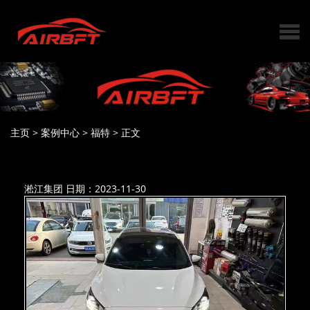
主页
>
案例中心
>
福特
>
正文
淞江集团
日期：2023-11-30