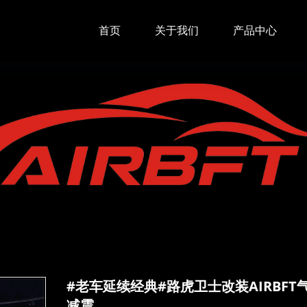
首页
关于我们
产品中心
#老车延续经典#路虎卫士改装AIRBFT
减震