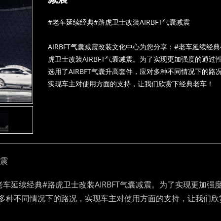
#老车延续经典#路虎卫士改装AIRBFT气囊减震
AIRBFT气囊减震改装文化中心为您分享：#老车延续经典
虎卫士改装AIRBFT气囊减震。为了实现更加强度的通过
选用了AIRBFT气囊升高套件，应对多种不同情况下的路
实现车主对使用方面的支持，让我们欣赏下经典老车！
减震
车延续经典#路虎卫士改装AIRBFT气囊减震。为了实现更加强
应对多种不同情况下的路况，实现车主对使用方面的支持，让我们欣