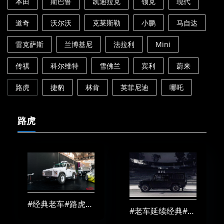
本田
斯巴鲁
凯迪拉克
领克
现代
道奇
沃尔沃
克莱斯勒
小鹏
马自达
雷克萨斯
兰博基尼
法拉利
Mini
传祺
科尔维特
雪佛兰
宾利
蔚来
路虎
捷豹
林肯
英菲尼迪
哪吒
路虎
#经典老车#路虎卫士改装AIRBFT气囊减震
#老车延续经典#路虎卫士改装AIRBFT气囊减震