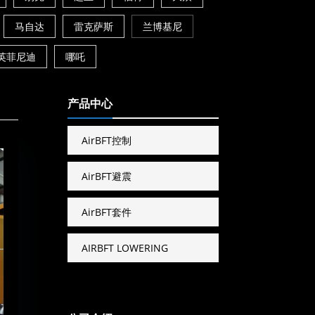
马自达
雷克萨斯
兰博基尼
英菲尼迪
哪吒
产品中心
AirBFT控制
AirBFT避震
AirBFT套件
AIRBFT LOWERING