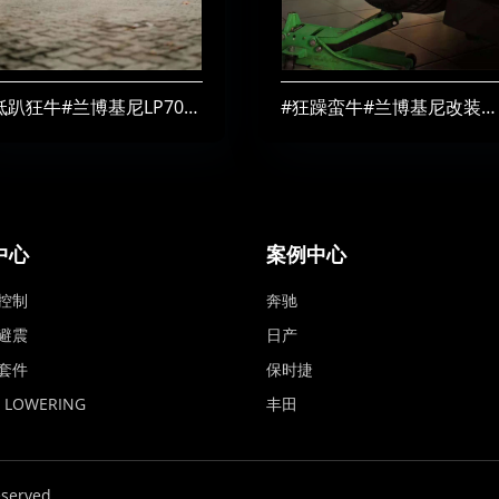
#低趴狂牛#兰博基尼LP700改装AIRBFT气囊减震
#狂躁蛮牛#兰博基尼改装AIRBFT气囊减震
中心
案例中心
T控制
奔驰
T避震
日产
T套件
保时捷
T LOWERING
丰田
eserved