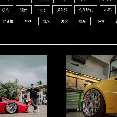
领克
现代
道奇
沃尔沃
克莱斯勒
小鹏
雪佛兰
宾利
蔚来
路虎
捷豹
林肯